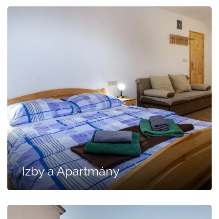
Izby a Apartmány